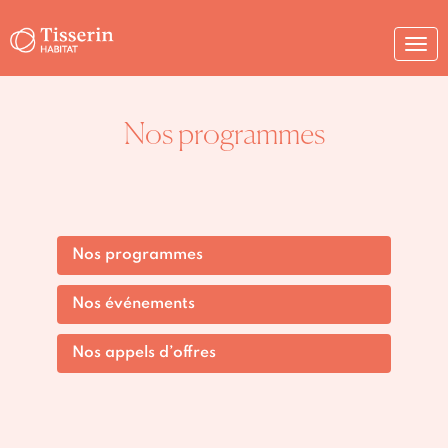
Togg
navi
Nos programmes
Nos programmes
Nos événements
Nos appels d’offres