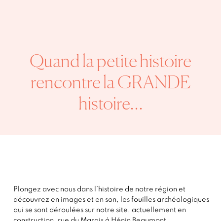
Quand la petite histoire
rencontre la GRANDE
histoire…
Plongez avec nous dans l’histoire de notre région et
découvrez en images et en son, les fouilles archéologiques
qui se sont déroulées sur notre site, actuellement en
construction, rue du Marais à Hénin Beaumont.