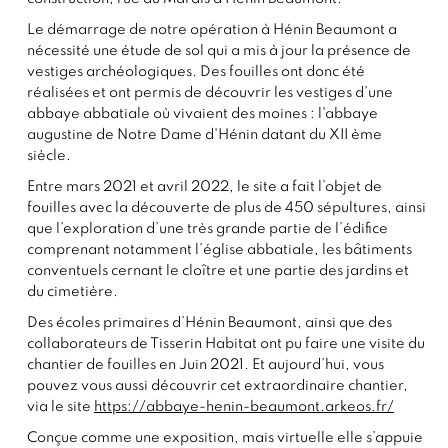
Le démarrage de notre opération à Hénin Beaumont a
nécessité une étude de sol qui a mis à jour la présence de
vestiges archéologiques. Des fouilles ont donc été
réalisées et ont permis de découvrir les vestiges d’une
abbaye abbatiale où vivaient des moines : l'abbaye
augustine de Notre Dame d'Hénin datant du XII ème
siècle.
Entre mars 2021 et avril 2022, le site a fait l’objet de
fouilles avec la découverte de plus de 450 sépultures, ainsi
que l’exploration d’une très grande partie de l’édifice
comprenant notamment l’église abbatiale, les bâtiments
conventuels cernant le cloître et une partie des jardins et
du cimetière.
Des écoles primaires d’Hénin Beaumont, ainsi que des
collaborateurs de Tisserin Habitat ont pu faire une visite du
chantier de fouilles en Juin 2021. Et aujourd’hui, vous
pouvez vous aussi découvrir cet extraordinaire chantier,
via le site
https://abbaye-henin-beaumont.arkeos.fr/
Conçue comme une exposition, mais virtuelle elle s’appuie