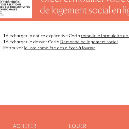
Télécharger la notice explicative Cerfa
remplir le formulaire d
Télécharger le dossier Cerfa
Demande de logement social
Retrouver
la liste complète des pièces à fournir
ACHETER
LOUER