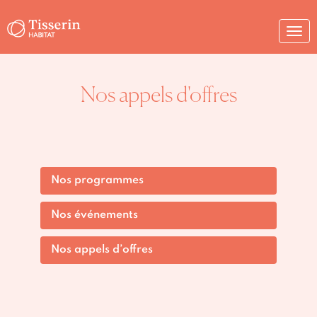
Togg
navi
Nos appels d'offres
Nos programmes
Nos événements
Nos appels d’offres