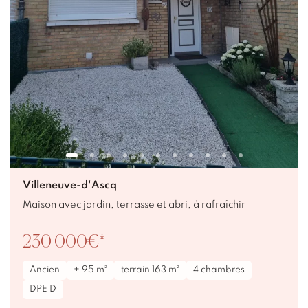
Villeneuve-d'Ascq
Maison avec jardin, terrasse et abri, à rafraîchir
230 000€*
Ancien
± 95 m²
terrain 163 m²
4 chambres
DPE D