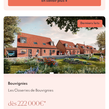
En savoir plus
Derniers lots
Bouvignies
Les Closeries de Bouvignies
dès 222 000€*