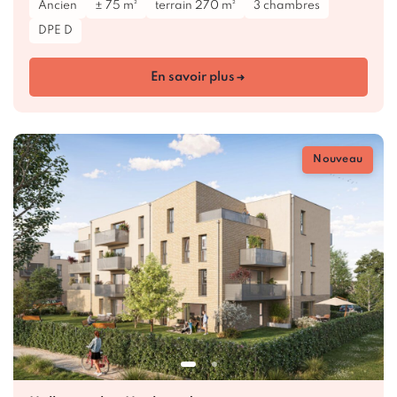
Ancien
± 75 m²
terrain 270 m²
3 chambres
DPE D
En savoir plus
Nouveau