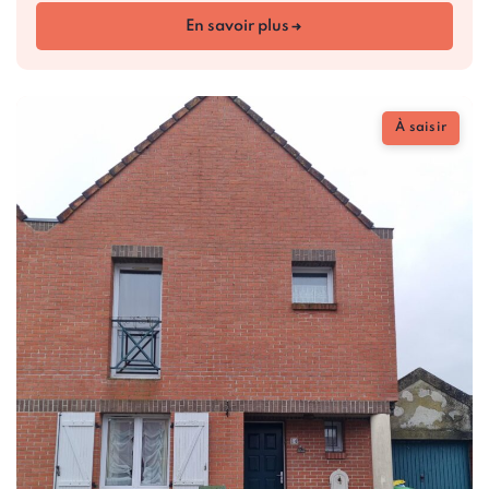
En savoir plus
À saisir