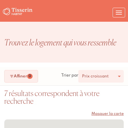
Togg
navi
Trouvez le logement qui vous ressemble
Trier par
Affiner
0
7 résultats correspondent à votre
recherche
7 résultats correspondent à votre recherche.
Masquer la carte