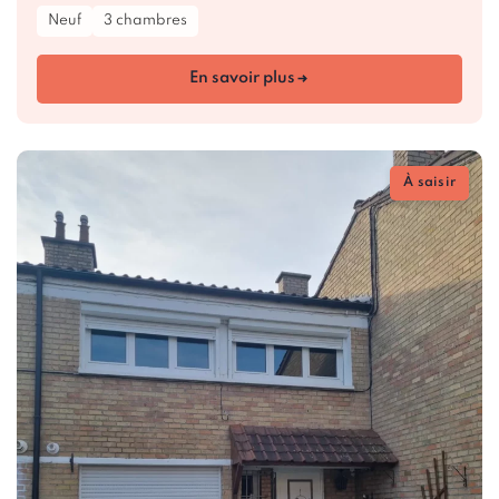
Neuf
3 chambres
En savoir plus
À saisir